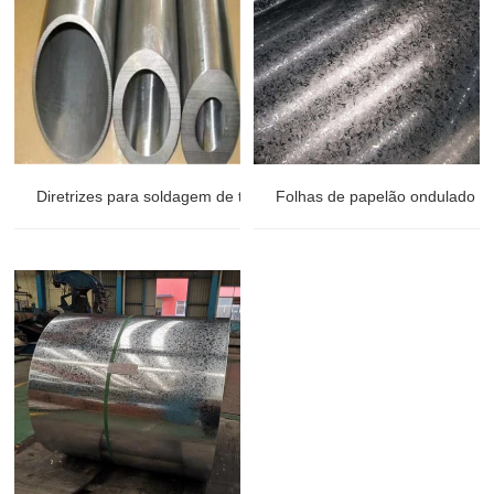
Diretrizes para soldagem de tubos
Folhas de papelão ondulado