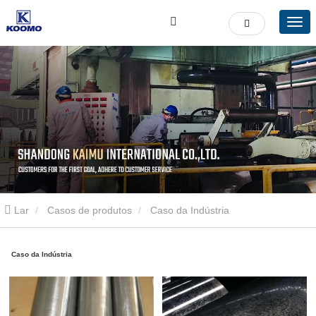
Lar
Casos de produtos
Caso da Indústria
Caso da Indústria