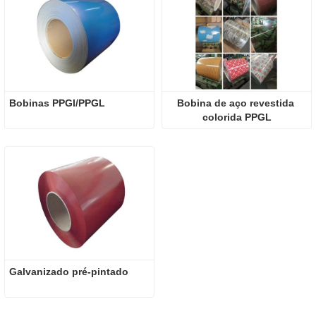
Bobinas PPGI/PPGL
Bobina de aço revestida 
colorida PPGL
Galvanizado pré-pintado