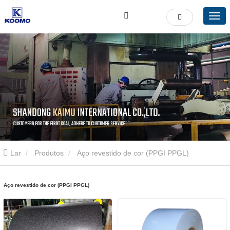
Lar
Produtos
Aço revestido de cor (PPGI PPGL)
Aço revestido de cor (PPGI PPGL)