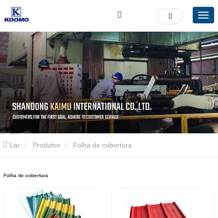
Lar
Produtos
Folha de cobertura
Folha de cobertura