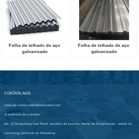
Folha de telhado de aço 
Folha de telhado de aço 
galvanizado
galvanizado
CONTATE-NOS
caixa de correio:
sales@kaimusteel.com
O endereço da empresa:
No. 10 Dongchang East Road, escritório de Liuyuan, distrito de Dongchangfu, cidade de
Liaocheng, província de Shandong